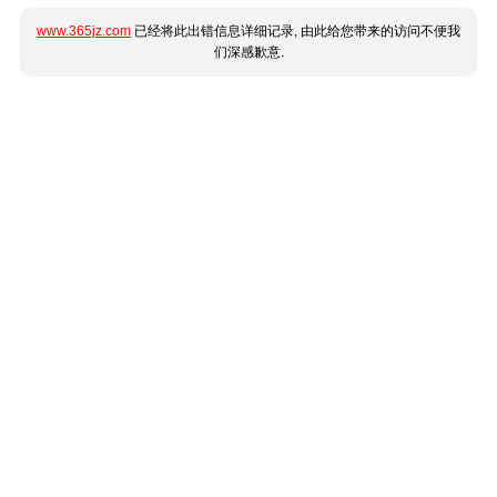
www.365jz.com
已经将此出错信息详细记录, 由此给您带来的访问不便我
们深感歉意.