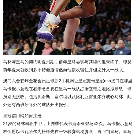
马林与皇马的契约明夏到期，前年皇马尝试与其续约但未终了。球员
前年夏天就收到多个转会邀请然而他接收留住并但愿升入一线队。
澳门六合彩炸金花会员足球新2手机网址
皇冠账号
皇冠usb接口在哪里
马卡报示意现在看来念念要在皇马一线队占据立锥之地比拟勤恳，球
员别无接收。包括贝蒂斯、塞尔塔以及比利亚雷亚尔齐成心马林，此
外还有西班牙除外的球队开出报价。
皇冠信用网如何注册
21岁的马林司职中卫，上赛季代表卡斯蒂亚登场42次。马卡报示意马
林但愿以卡瓦哈尔为榜样先在一级联赛站稳脚跟，再回到皇马。皇马