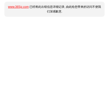
www.365jz.com
已经将此出错信息详细记录, 由此给您带来的访问不便我
们深感歉意.