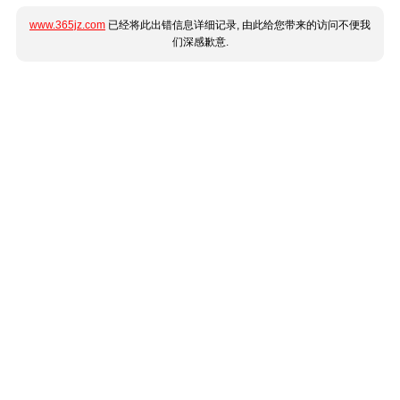
www.365jz.com
已经将此出错信息详细记录, 由此给您带来的访问不便我
们深感歉意.