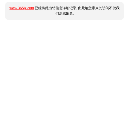
www.365jz.com
已经将此出错信息详细记录, 由此给您带来的访问不便我
们深感歉意.