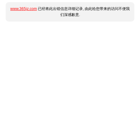
www.365jz.com
已经将此出错信息详细记录, 由此给您带来的访问不便我
们深感歉意.