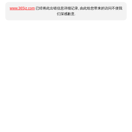
www.365jz.com
已经将此出错信息详细记录, 由此给您带来的访问不便我
们深感歉意.