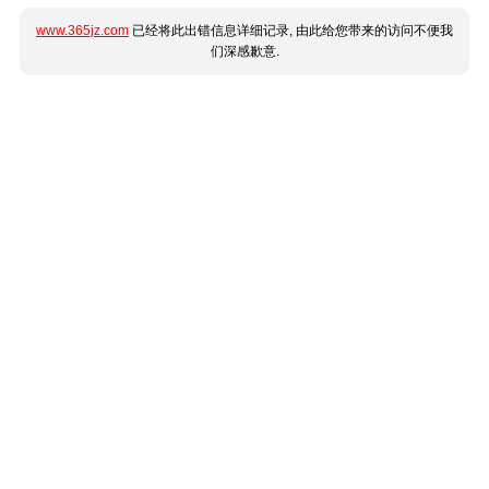
www.365jz.com
已经将此出错信息详细记录, 由此给您带来的访问不便我
们深感歉意.