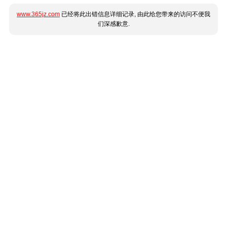
www.365jz.com
已经将此出错信息详细记录, 由此给您带来的访问不便我
们深感歉意.