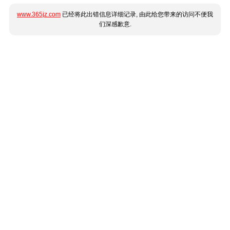
www.365jz.com
已经将此出错信息详细记录, 由此给您带来的访问不便我
们深感歉意.