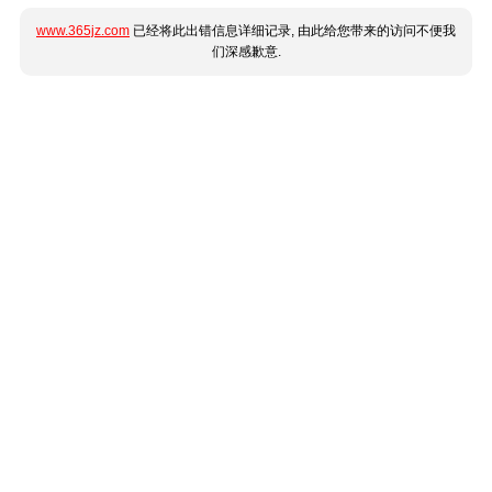
www.365jz.com
已经将此出错信息详细记录, 由此给您带来的访问不便我
们深感歉意.