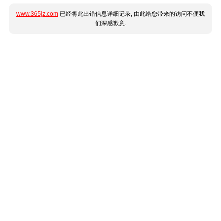
www.365jz.com
已经将此出错信息详细记录, 由此给您带来的访问不便我
们深感歉意.