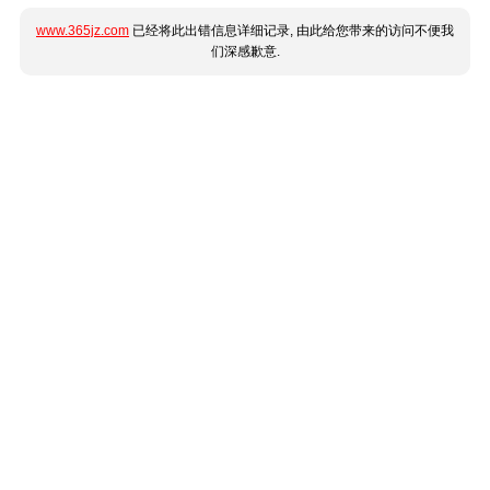
www.365jz.com
已经将此出错信息详细记录, 由此给您带来的访问不便我
们深感歉意.