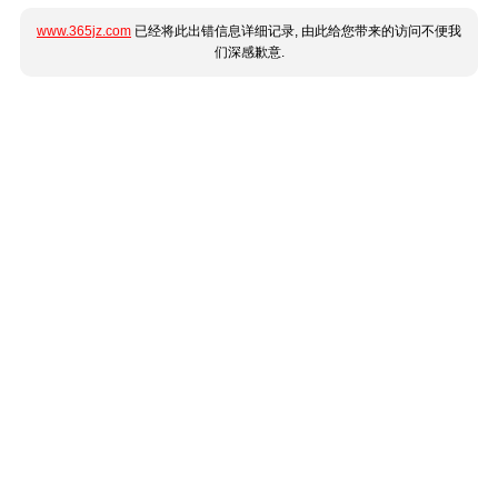
www.365jz.com
已经将此出错信息详细记录, 由此给您带来的访问不便我
们深感歉意.