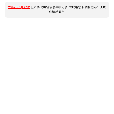
www.365jz.com
已经将此出错信息详细记录, 由此给您带来的访问不便我
们深感歉意.