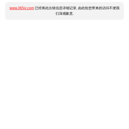
www.365jz.com
已经将此出错信息详细记录, 由此给您带来的访问不便我
们深感歉意.