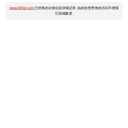
www.365jz.com
已经将此出错信息详细记录, 由此给您带来的访问不便我
们深感歉意.