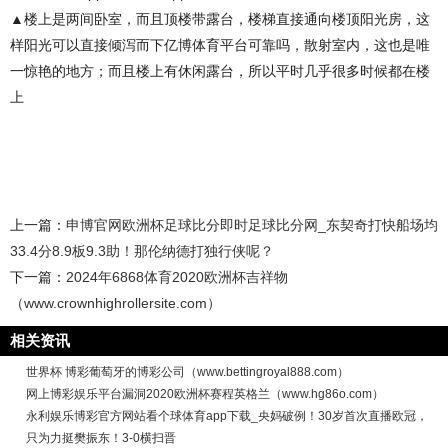
▲楼上是两间卧室，而且顶楼带露台，楼梯直接通向楼顶阳光房，这
样阳光可以直接倾泻而下亿博体育平台可靠吗，散射室内，这也是唯
一惊艳的地方；而且楼上有休闲露台，所以平时几乎很多时候都在楼
上
上一篇：
申博官网欧洲杯足球比分即时足球比分网_东契奇打快船场均
33.4分8.9板9.3助！那伦纳德打独行侠呢？
下一篇：
2024年6868体育2020欧洲杯吉祥物
（www.crownhighrollersite.com）
相关资讯
世界杯 博彩葡萄牙的博彩公司（www.bettingroyal888.com）
网上博彩娱乐平台漏洞2020欧洲杯赛程英格兰（www.hg86o.com）
永利娱乐博彩官方网站看个球体育app下载_央妈破例！30岁首次直播欧冠，
只为力挺樊振东！3-0横扫晋