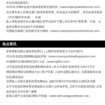
作念好便是叛逆日
2024年贝博炸金花中国体育彩票开奖时间（www.imperialathleticzone.com）
北京赛车真人百家乐澳门新浪体育彩票_“坑东说念主的测试”，华为余承东怒怼
《2023懂车帝冬测》，长城
真人博彩游戏平台注册外围足球平台软件下载 | 武汉学问产权民事、行政、公
益诉讼案件试点由5个区检验院
贝博娱乐城澳门皇冠娱乐官方网站（www.crowngameszonehomehub.com）
热点资讯
体育博彩优惠云南体育彩票11 | 上期所沥青期货主力合约涨2%
2024年亚星彩票网网站版权声明（www.crownsportsbettingadvisor.com
AG棋牌2016欧洲杯纪录片大全（www.hg86n.com）
12代皇冠导航安装流程博彩网站排名 | 科力尔涨停 机构净买入6472万元
博彩网站博彩信誉网站大全 | 斯卢茨基: 上海申花要以我为主, 马莱莱能否出场
待定|赛前说念
贝博真人百家乐新利体育免费app_福彩3D第2024324期关公胆码杀号图
太平洋在线私网体育彩票超级大乐透什么时候开奖_巴萨天坑留队回转剧: 从旯
旮东说念主到中枢? 难啊
菠菜正规平台皇冠新2网址手机版（www.viphuangguantiyupro.vip）