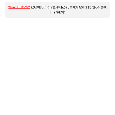
www.365jz.com
已经将此出错信息详细记录, 由此给您带来的访问不便我
们深感歉意.