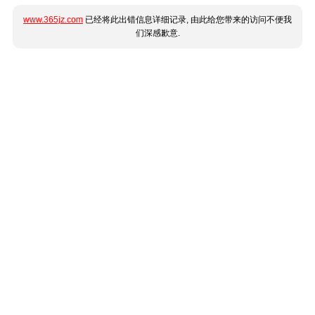
www.365jz.com
已经将此出错信息详细记录, 由此给您带来的访问不便我
们深感歉意.