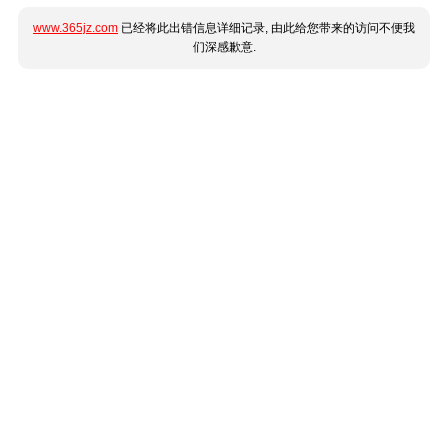
www.365jz.com
已经将此出错信息详细记录, 由此给您带来的访问不便我
们深感歉意.