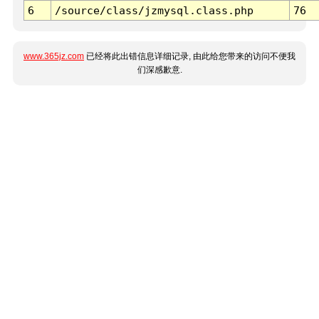
6
/source/class/jzmysql.class.php
76
www.365jz.com
已经将此出错信息详细记录, 由此给您带来的访问不便我
们深感歉意.