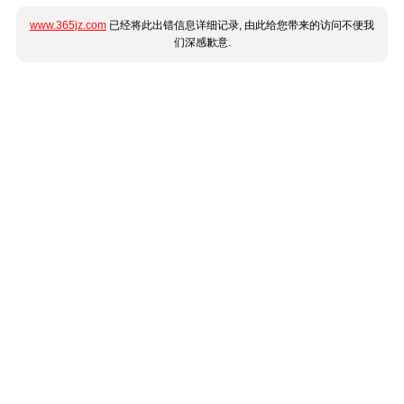
www.365jz.com
已经将此出错信息详细记录, 由此给您带来的访问不便我
们深感歉意.