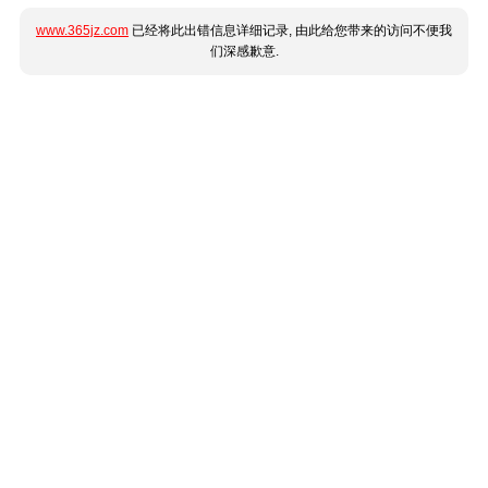
www.365jz.com
已经将此出错信息详细记录, 由此给您带来的访问不便我
们深感歉意.