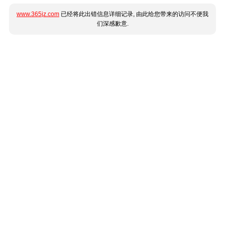
www.365jz.com
已经将此出错信息详细记录, 由此给您带来的访问不便我
们深感歉意.