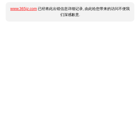
www.365jz.com
已经将此出错信息详细记录, 由此给您带来的访问不便我
们深感歉意.