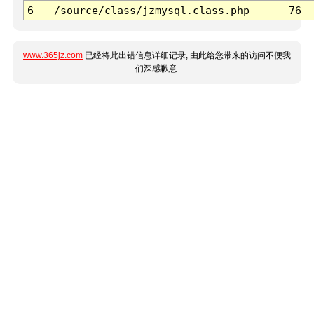
6
/source/class/jzmysql.class.php
76
www.365jz.com
已经将此出错信息详细记录, 由此给您带来的访问不便我
们深感歉意.