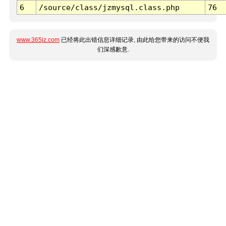
6
/source/class/jzmysql.class.php
76
www.365jz.com
已经将此出错信息详细记录, 由此给您带来的访问不便我
们深感歉意.