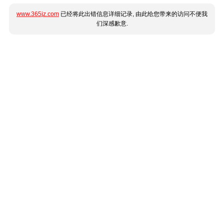
www.365jz.com
已经将此出错信息详细记录, 由此给您带来的访问不便我
们深感歉意.