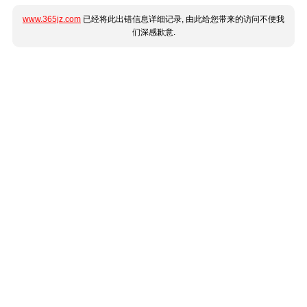
www.365jz.com
已经将此出错信息详细记录, 由此给您带来的访问不便我
们深感歉意.